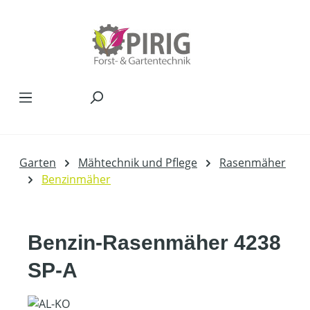
Zum Hauptinhalt springen
Garten
Mähtechnik und Pflege
Rasenmäher
Benzinmäher
Benzin-Rasenmäher 4238
SP-A