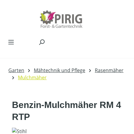
Zum Hauptinhalt springen
Garten
Mähtechnik und Pflege
Rasenmäher
Mulchmäher
Benzin-Mulchmäher RM 4
RTP