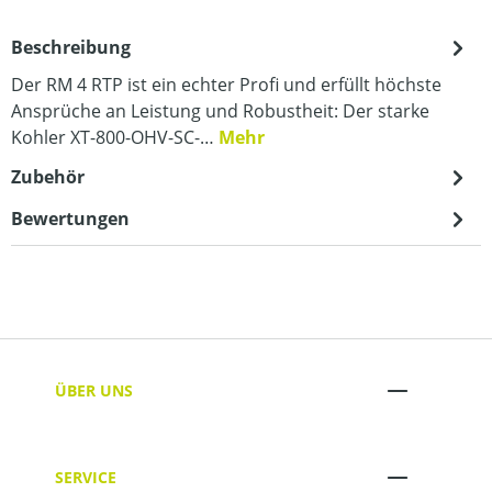
Beschreibung
Der RM 4 RTP ist ein echter Profi und erfüllt höchste
Ansprüche an Leistung und Robustheit: Der starke
Kohler XT-800-OHV-SC-…
Mehr
Zubehör
Bewertungen
ÜBER UNS
SERVICE