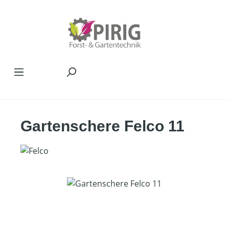
Zum Hauptinhalt springen
Gartenschere Felco 11
Bildergalerie überspringen