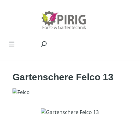
Zum Hauptinhalt springen
Gartenschere Felco 13
Bildergalerie überspringen