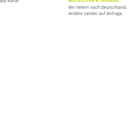
BESTELLUNG & VERSAND
pp Kanal
Wir liefern nach Deutschland.
Andere Länder auf Anfrage.