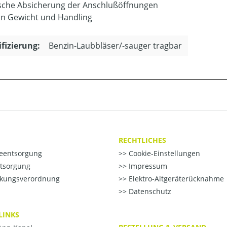
ische Absicherung der Anschlußöffnungen
 in Gewicht und Handling
ifizierung:
Benzin-Laubbläser/-sauger tragbar
RECHTLICHES
ieentsorgung
Cookie-Einstellungen
ntsorgung
Impressum
kungsverordnung
Elektro-Altgeräterücknahme
Datenschutz
LINKS