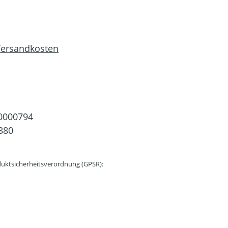
 Versandkosten
0000794
380
uktsicherheitsverordnung (GPSR):