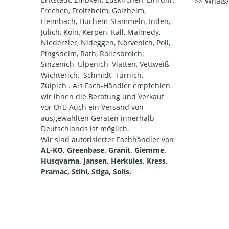
WhatsA
Frechen, Froitzheim, Golzheim,
Heimbach, Huchem-Stammeln, Inden,
Jülich, Köln, Kerpen, Kall, Malmedy,
Niederzier, Nideggen, Nörvenich, Poll,
Pingsheim, Rath, Rollesbroich,
Sinzenich, Ülpenich, Vlatten, Vettweiß,
Wichterich, Schmidt, Türnich,
Zülpich . Als Fach-Händler empfehlen
wir ihnen die Beratung und Verkauf
vor Ort. Auch ein Versand von
ausgewählten Geräten innerhalb
Deutschlands ist möglich.
Wir sind autorisierter Fachhändler von
AL-KO, Greenbase, Granit, Giemme,
Husqvarna, Jansen, Herkules, Kress,
Pramac, Stihl, Stiga, Solis.