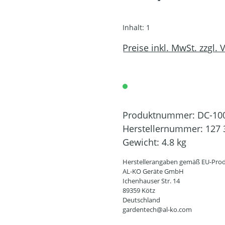
Inhalt:
1
Preise inkl. MwSt. zzgl.
Produktnummer:
DC-10
Herstellernummer:
127 
Gewicht:
4.8 kg
Herstellerangaben gemäß EU-Prod
AL-KO Geräte GmbH
Ichenhauser Str. 14
89359 Kötz
Deutschland
gardentech@al-ko.com