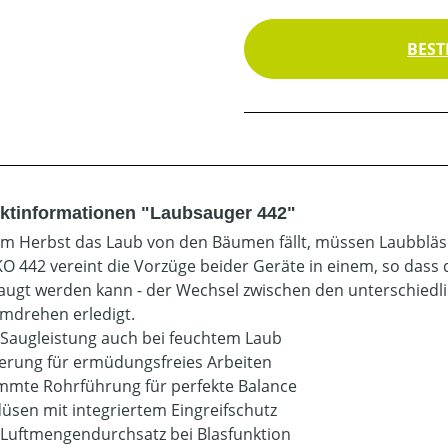
BEST
ktinformationen "Laubsauger 442"
m Herbst das Laub von den Bäumen fällt, müssen Laubbläser
KO 442 vereint die Vorzüge beider Geräte in einem, so das
augt werden kann - der Wechsel zwischen den unterschiedl
drehen erledigt.
 Saugleistung auch bei feuchtem Laub
ierung für ermüdungsfreies Arbeiten
mte Rohrführung für perfekte Balance
düsen mit integriertem Eingreifschutz
Luftmengendurchsatz bei Blasfunktion