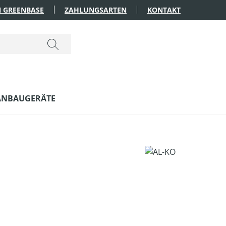
 GREENBASE
ZAHLUNGSARTEN
KONTAKT
ANBAUGERÄTE