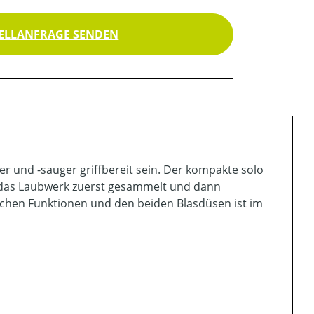
ELLANFRAGE SENDEN
 und -sauger griffbereit sein. Der kompakte solo
s das Laubwerk zuerst gesammelt und dann
ichen Funktionen und den beiden Blasdüsen ist im