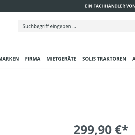
EIN FACHHÄNDLER VON
MARKEN
FIRMA
MIETGERÄTE
SOLIS TRAKTOREN
299,90 €*