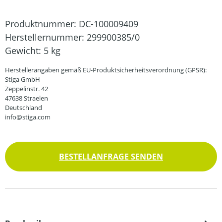
Produktnummer:
DC-100009409
Herstellernummer:
299900385/0
Gewicht:
5 kg
Herstellerangaben gemäß EU-Produktsicherheitsverordnung (GPSR):
Stiga GmbH
Zeppelinstr. 42
47638 Straelen
Deutschland
info@stiga.com
BESTELLANFRAGE SENDEN