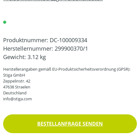
Produktnummer:
DC-100009334
Herstellernummer:
299900370/1
Gewicht:
3.12 kg
Herstellerangaben gemäß EU-Produktsicherheitsverordnung (GPSR):
Stiga GmbH
Zeppelinstr. 42
47638 Straelen
Deutschland
info@stiga.com
BESTELLANFRAGE SENDEN