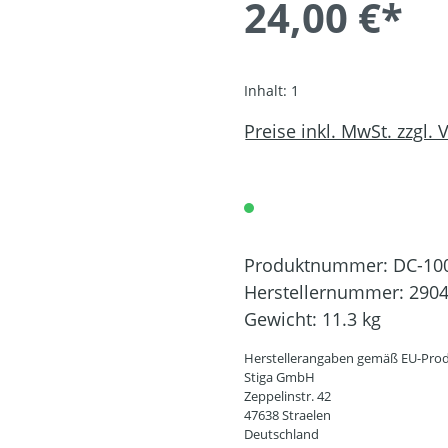
24,00 €*
Inhalt:
1
Preise inkl. MwSt. zzgl.
Produktnummer:
DC-10
Herstellernummer:
290
Gewicht:
11.3 kg
Herstellerangaben gemäß EU-Prod
Stiga GmbH
Zeppelinstr. 42
47638 Straelen
Deutschland