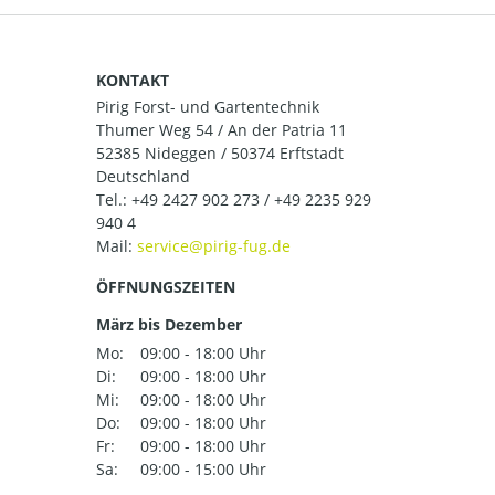
KONTAKT
Pirig Forst- und Gartentechnik
Thumer Weg 54 / An der Patria 11
52385 Nideggen / 50374 Erftstadt
Deutschland
Tel.:
+49 2427 902 273 / +49 2235 929
940 4
Mail:
ÖFFNUNGSZEITEN
März bis Dezember
Mo:
09:00 - 18:00 Uhr
Di:
09:00 - 18:00 Uhr
Mi:
09:00 - 18:00 Uhr
Do:
09:00 - 18:00 Uhr
Fr:
09:00 - 18:00 Uhr
Sa:
09:00 - 15:00 Uhr