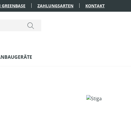
 GREENBASE
ZAHLUNGSARTEN
KONTAKT
ANBAUGERÄTE