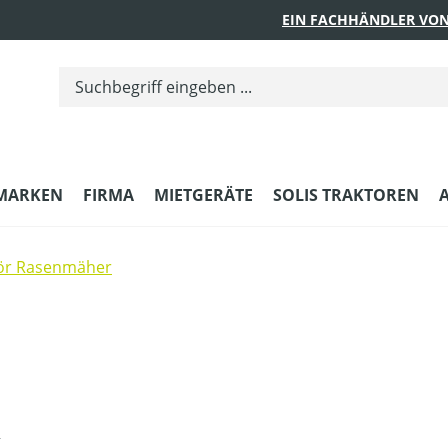
EIN FACHHÄNDLER VON
MARKEN
FIRMA
MIETGERÄTE
SOLIS TRAKTOREN
ör Rasenmäher