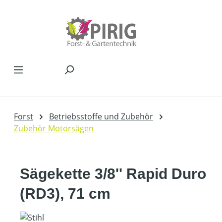
Zum Hauptinhalt springen
Forst
Betriebsstoffe und Zubehör
Zubehör Motorsägen
Sägekette 3/8'' Rapid Duro
(RD3), 71 cm