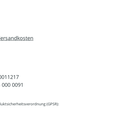
 Versandkosten
0011217
 000 0091
uktsicherheitsverordnung (GPSR):