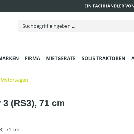
EIN FACHHÄNDLER VON
MARKEN
FIRMA
MIETGERÄTE
SOLIS TRAKTOREN
 Motorsägen
r 3 (RS3), 71 cm