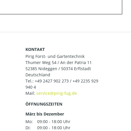
KONTAKT
Pirig Forst- und Gartentechnik
Thumer Weg 54 / An der Patria 11
52385 Nideggen / 50374 Erftstadt
Deutschland
Tel.:
+49 2427 902 273 / +49 2235 929
940 4
Mail:
ÖFFNUNGSZEITEN
März bis Dezember
Mo:
09:00 - 18:00 Uhr
Di:
09:00 - 18:00 Uhr