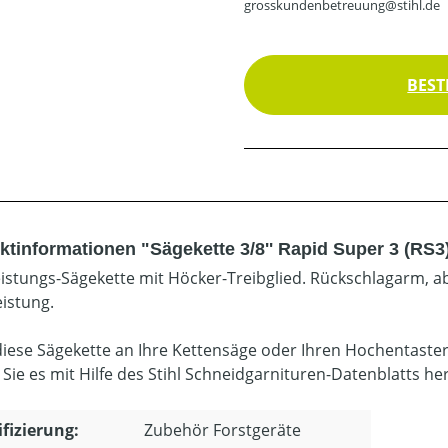
grosskundenbetreuung@stihl.de
BEST
ktinformationen "Sägekette 3/8'' Rapid Super 3 (RS3
istungs-Sägekette mit Höcker-Treibglied. Rückschlagarm, ab
eistung.
diese Sägekette an Ihre Kettensäge oder Ihren Hochentaste
 Sie es mit Hilfe des Stihl Schneidgarnituren-Datenblatts he
ifizierung:
Zubehör Forstgeräte