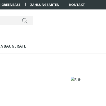
 GREENBASE
ZAHLUNGSARTEN
KONTAKT
ANBAUGERÄTE