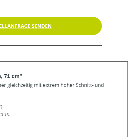
ELLANFRAGE SENDEN
), 71 cm"
er gleichzeitig mit extrem hoher Schnitt- und
r?
raus.