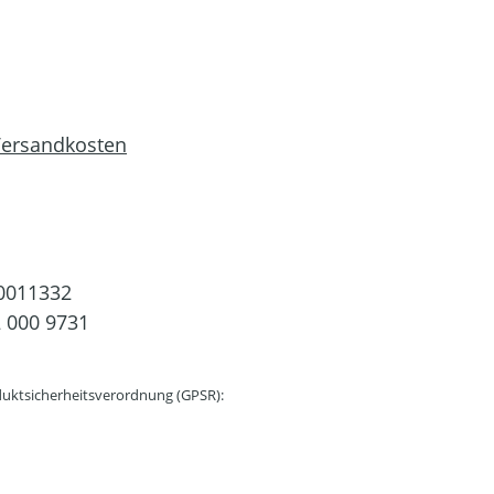
 Versandkosten
0011332
 000 9731
uktsicherheitsverordnung (GPSR):