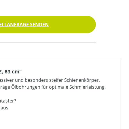
ELLANFRAGE SENDEN
Z, 63 cm"
ssiver und besonders steifer Schienenkörper,
hräge Ölbohrungen für optimale Schmierleistung.
ntaster?
raus.