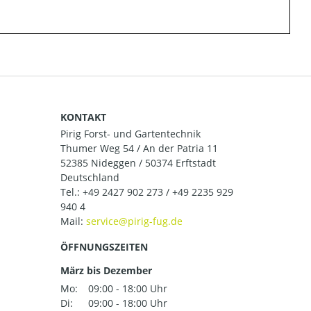
KONTAKT
Pirig Forst- und Gartentechnik
Thumer Weg 54 / An der Patria 11
52385 Nideggen / 50374 Erftstadt
Deutschland
Tel.:
+49 2427 902 273 / +49 2235 929
940 4
Mail:
ÖFFNUNGSZEITEN
März bis Dezember
Mo:
09:00 - 18:00 Uhr
Di:
09:00 - 18:00 Uhr