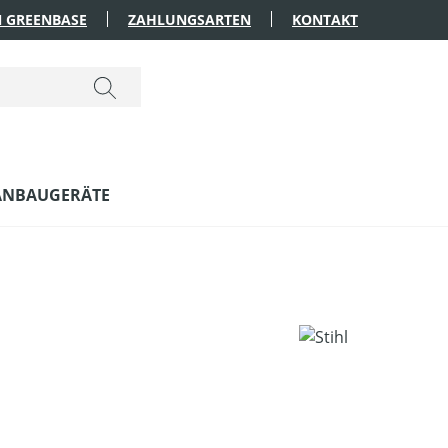
 GREENBASE
ZAHLUNGSARTEN
KONTAKT
ANBAUGERÄTE