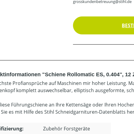
grosskundenbetreuung@stihl.de
BEST
ktinformationen "Schiene Rollomatic ES, 0.404'', 12 
chste Profiansprüche auf Maschinen mir hoher Leistung. Ma
enkopf komplett auswechselbar, elliptisch ausgeformte, sc
diese Führungschiene an Ihre Kettensäge oder Ihren Hoche
 Sie es mit Hilfe des Stihl Schneidgarnituren-Datenblatts he
ifizierung:
Zubehör Forstgeräte