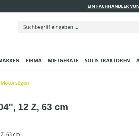
EIN FACHHÄNDLER VON
MARKEN
FIRMA
MIETGERÄTE
SOLIS TRAKTOREN
 Motorsägen
4'', 12 Z, 63 cm