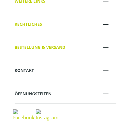
WEITERE LINKS
RECHTLICHES
BESTELLUNG & VERSAND
KONTAKT
ÖFFNUNGSZEITEN