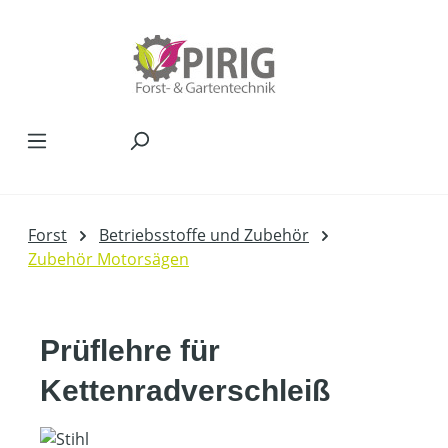
Zum Hauptinhalt springen
Forst
Betriebsstoffe und Zubehör
Zubehör Motorsägen
Prüflehre für
Kettenradverschleiß