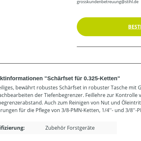
grosskundenbetreuung@stihl.de
BEST
ktinformationen "Schärfset für 0.325-Ketten"
iliges, bewährt robustes Schärfset in robuster Tasche mit Gür
chbearbeiten der Tiefenbegrenzer. Feillehre zur Kontrolle 
begrenzerabstand. Auch zum Reinigen von Nut und Öleintr
rungen für die Pflege von 3/8-PMN-Ketten, 1/4''- und 3/8''-P
ifizierung:
Zubehör Forstgeräte