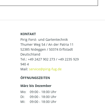
KONTAKT
Pirig Forst- und Gartentechnik
Thumer Weg 54 / An der Patria 11
52385 Nideggen / 50374 Erftstadt
Deutschland
Tel.:
+49 2427 902 273 / +49 2235 929
940 4
Mail:
ÖFFNUNGSZEITEN
März bis Dezember
Mo:
09:00 - 18:00 Uhr
Di:
09:00 - 18:00 Uhr
Mi:
09:00 - 18:00 Uhr