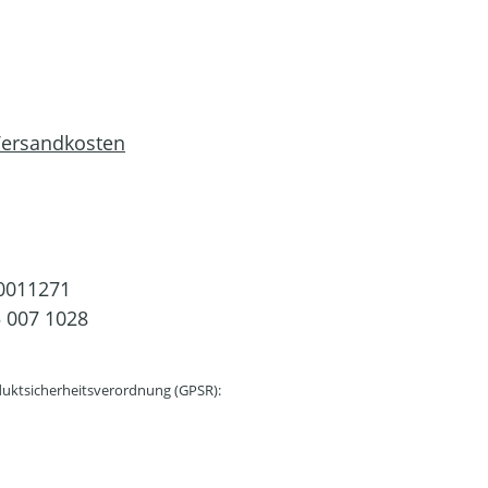
 Versandkosten
0011271
 007 1028
uktsicherheitsverordnung (GPSR):