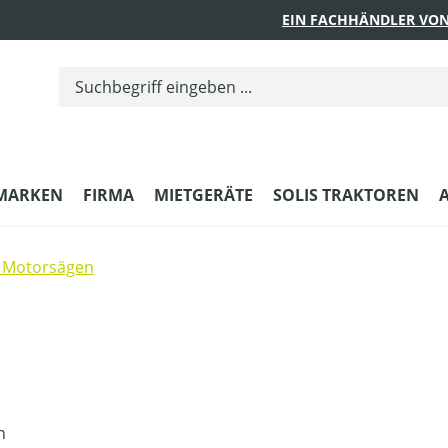
EIN FACHHÄNDLER VON
MARKEN
FIRMA
MIETGERÄTE
SOLIS TRAKTOREN
 Motorsägen