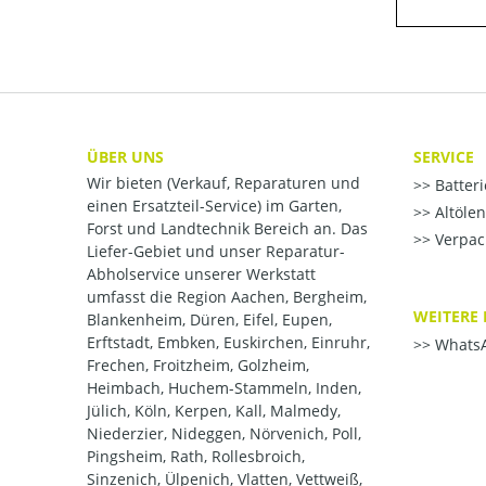
ÜBER UNS
SERVICE
Wir bieten (Verkauf, Reparaturen und
Batter
einen Ersatzteil-Service) im Garten,
Altöle
Forst und Landtechnik Bereich an. Das
Verpac
Liefer-Gebiet und unser Reparatur-
Abholservice unserer Werkstatt
umfasst die Region Aachen, Bergheim,
WEITERE 
Blankenheim, Düren, Eifel, Eupen,
Erftstadt, Embken, Euskirchen, Einruhr,
WhatsA
Frechen, Froitzheim, Golzheim,
Heimbach, Huchem-Stammeln, Inden,
Jülich, Köln, Kerpen, Kall, Malmedy,
Niederzier, Nideggen, Nörvenich, Poll,
Pingsheim, Rath, Rollesbroich,
Sinzenich, Ülpenich, Vlatten, Vettweiß,