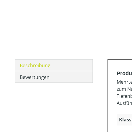
Beschreibung
Produ
Bewertungen
Mehrte
zum Na
Tiefen
Ausfüh
Klass