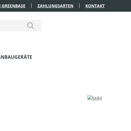
 GREENBASE
ZAHLUNGSARTEN
KONTAKT
ANBAUGERÄTE