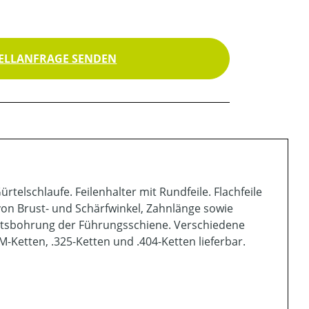
ELLANFRAGE SENDEN
telschlaufe. Feilenhalter mit Rundfeile. Flachfeile
von Brust- und Schärfwinkel, Zahnlänge sowie
ittsbohrung der Führungsschiene. Verschiedene
M-Ketten, .325-Ketten und .404-Ketten lieferbar.