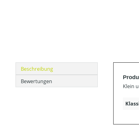
Beschreibung
Produ
Bewertungen
Klein 
Klass