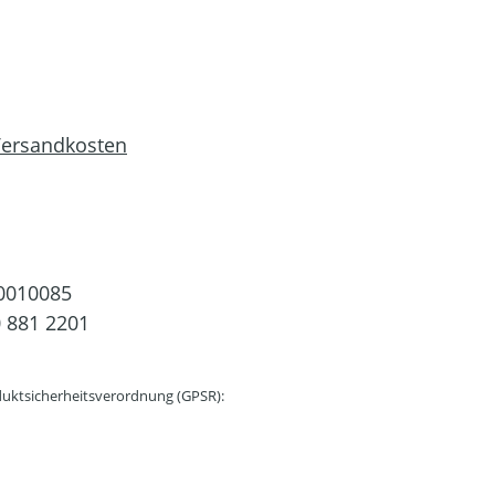
 Versandkosten
0010085
 881 2201
uktsicherheitsverordnung (GPSR):