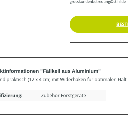
grosskundenbetreuung@stihl.de
BEST
ktinformationen "Fällkeil aus Aluminium"
und praktisch (12 x 4 cm) mit Widerhaken für optimalen Halt 
ifizierung:
Zubehör Forstgeräte