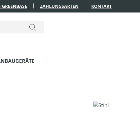
 GREENBASE
ZAHLUNGSARTEN
KONTAKT
ANBAUGERÄTE