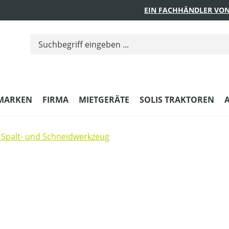
EIN FACHHÄNDLER VON
MARKEN
FIRMA
MIETGERÄTE
SOLIS TRAKTOREN
Spalt- und Schneidwerkzeug