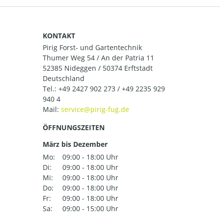
KONTAKT
Pirig Forst- und Gartentechnik
Thumer Weg 54 / An der Patria 11
52385 Nideggen / 50374 Erftstadt
Deutschland
Tel.:
+49 2427 902 273 / +49 2235 929
940 4
Mail:
ÖFFNUNGSZEITEN
März bis Dezember
Mo:
09:00 - 18:00 Uhr
Di:
09:00 - 18:00 Uhr
Mi:
09:00 - 18:00 Uhr
Do:
09:00 - 18:00 Uhr
Fr:
09:00 - 18:00 Uhr
Sa:
09:00 - 15:00 Uhr