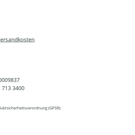
 Versandkosten
0009837
 713 3400
uktsicherheitsverordnung (GPSR):