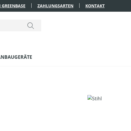
 GREENBASE
ZAHLUNGSARTEN
KONTAKT
ANBAUGERÄTE