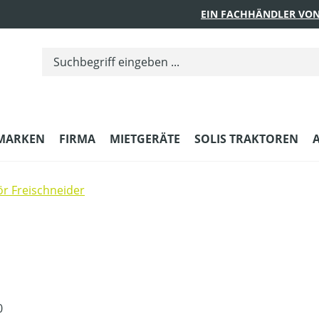
EIN FACHHÄNDLER VON
MARKEN
FIRMA
MIETGERÄTE
SOLIS TRAKTOREN
r Freischneider