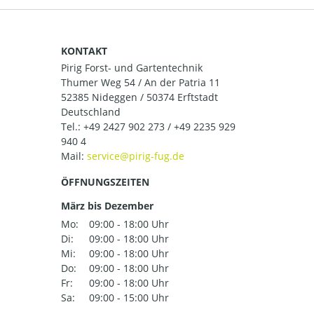
KONTAKT
Pirig Forst- und Gartentechnik
Thumer Weg 54 / An der Patria 11
52385 Nideggen / 50374 Erftstadt
Deutschland
Tel.:
+49 2427 902 273 / +49 2235 929
940 4
Mail:
ÖFFNUNGSZEITEN
März bis Dezember
Mo:
09:00 - 18:00 Uhr
Di:
09:00 - 18:00 Uhr
Mi:
09:00 - 18:00 Uhr
Do:
09:00 - 18:00 Uhr
Fr:
09:00 - 18:00 Uhr
Sa:
09:00 - 15:00 Uhr