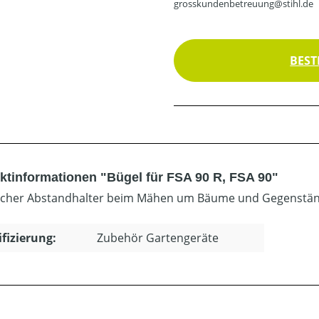
grosskundenbetreuung@stihl.de
BEST
ktinformationen "Bügel für FSA 90 R, FSA 90"
scher Abstandhalter beim Mähen um Bäume und Gegenstän
ifizierung:
Zubehör Gartengeräte