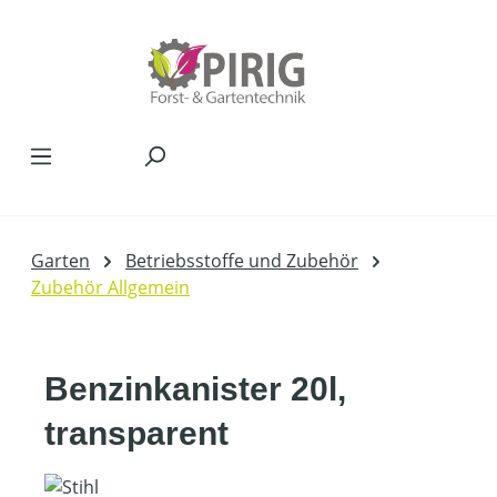
Zum Hauptinhalt springen
Garten
Betriebsstoffe und Zubehör
Zubehör Allgemein
Benzinkanister 20l,
transparent