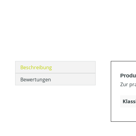
Beschreibung
Produ
Bewertungen
Zur pr
Klass