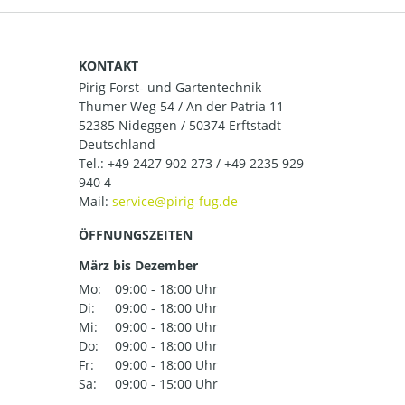
KONTAKT
Pirig Forst- und Gartentechnik
Thumer Weg 54 / An der Patria 11
52385 Nideggen / 50374 Erftstadt
Deutschland
Tel.:
+49 2427 902 273 / +49 2235 929
940 4
Mail:
ÖFFNUNGSZEITEN
März bis Dezember
Mo:
09:00 - 18:00 Uhr
Di:
09:00 - 18:00 Uhr
Mi:
09:00 - 18:00 Uhr
Do:
09:00 - 18:00 Uhr
Fr:
09:00 - 18:00 Uhr
Sa:
09:00 - 15:00 Uhr