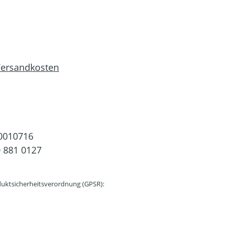
 Versandkosten
0010716
 881 0127
uktsicherheitsverordnung (GPSR):