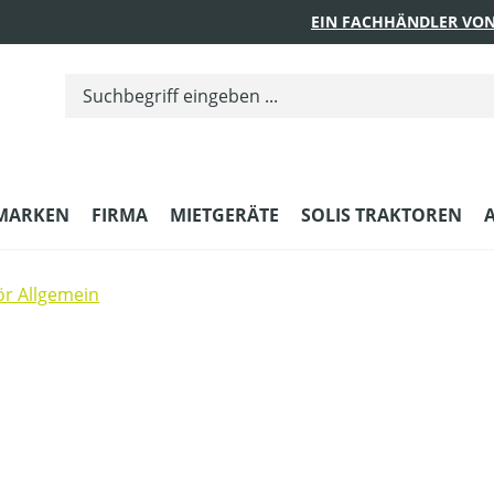
EIN FACHHÄNDLER VON
MARKEN
FIRMA
MIETGERÄTE
SOLIS TRAKTOREN
r Allgemein