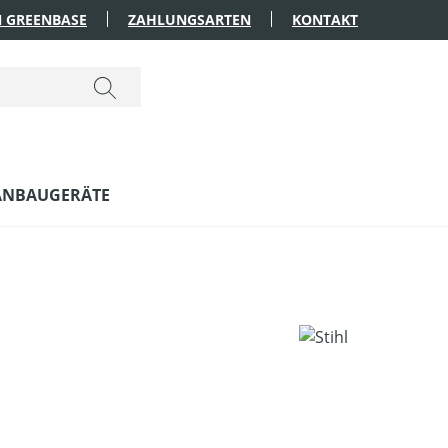
 GREENBASE
ZAHLUNGSARTEN
KONTAKT
ANBAUGERÄTE