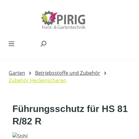
Zum Hauptinhalt springen
Garten
Betriebsstoffe und Zubehör
Zubehör Heckenscheren
Führungsschutz für HS 81
R/82 R