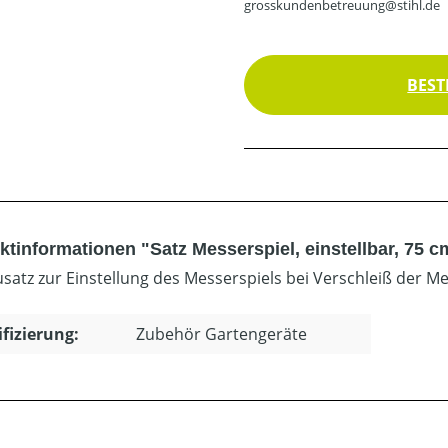
grosskundenbetreuung@stihl.de
BEST
tinformationen "Satz Messerspiel, einstellbar, 75 c
atz zur Einstellung des Messerspiels bei Verschleiß der Me
ifizierung:
Zubehör Gartengeräte