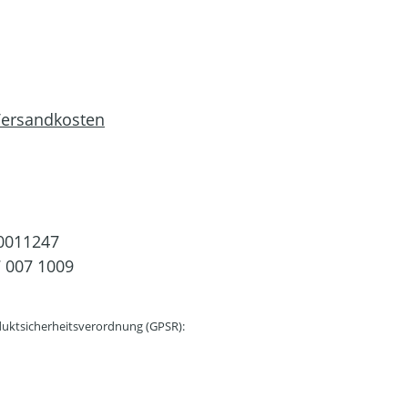
 Versandkosten
0011247
 007 1009
uktsicherheitsverordnung (GPSR):