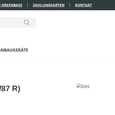
 GREENBASE
ZAHLUNGSARTEN
KONTAKT
ANBAUGERÄTE
/87 R)