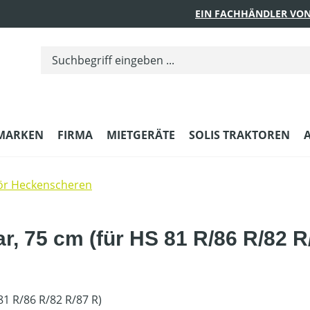
EIN FACHHÄNDLER VON
MARKEN
FIRMA
MIETGERÄTE
SOLIS TRAKTOREN
ör Heckenscheren
ar, 75 cm (für HS 81 R/86 R/82 R