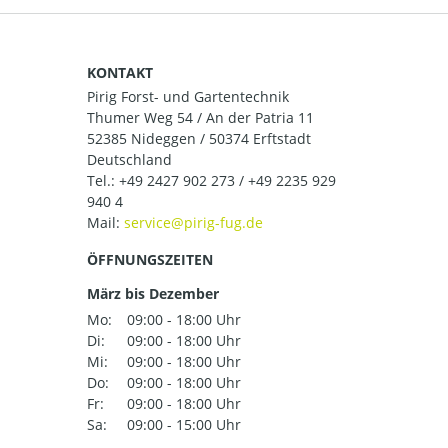
KONTAKT
Pirig Forst- und Gartentechnik
Thumer Weg 54 / An der Patria 11
52385 Nideggen / 50374 Erftstadt
Deutschland
Tel.:
+49 2427 902 273 / +49 2235 929
940 4
Mail:
ÖFFNUNGSZEITEN
März bis Dezember
Mo:
09:00 - 18:00 Uhr
Di:
09:00 - 18:00 Uhr
Mi:
09:00 - 18:00 Uhr
Do:
09:00 - 18:00 Uhr
Fr:
09:00 - 18:00 Uhr
Sa:
09:00 - 15:00 Uhr