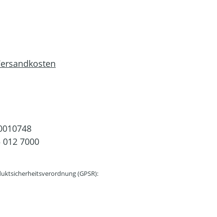
 Versandkosten
0010748
 012 7000
uktsicherheitsverordnung (GPSR):