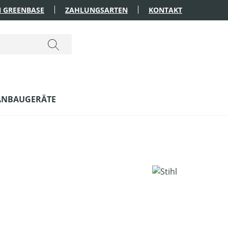
 GREENBASE
ZAHLUNGSARTEN
KONTAKT
ANBAUGERÄTE