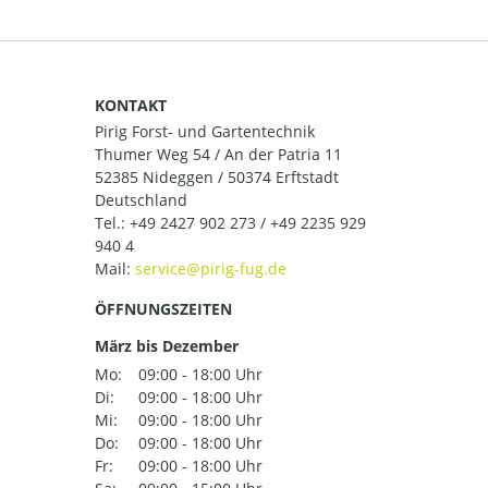
KONTAKT
Pirig Forst- und Gartentechnik
Thumer Weg 54 / An der Patria 11
52385 Nideggen / 50374 Erftstadt
Deutschland
Tel.:
+49 2427 902 273 / +49 2235 929
940 4
Mail:
ÖFFNUNGSZEITEN
März bis Dezember
Mo:
09:00 - 18:00 Uhr
Di:
09:00 - 18:00 Uhr
Mi:
09:00 - 18:00 Uhr
Do:
09:00 - 18:00 Uhr
Fr:
09:00 - 18:00 Uhr