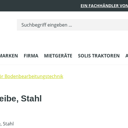
EIN FACHHÄNDLER VON
MARKEN
FIRMA
MIETGERÄTE
SOLIS TRAKTOREN
r Bodenbearbeitungstechnik
ibe, Stahl