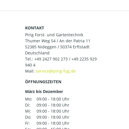
KONTAKT
Pirig Forst- und Gartentechnik
Thumer Weg 54 / An der Patria 11
52385 Nideggen / 50374 Erftstadt
Deutschland
Tel.:
+49 2427 902 273 / +49 2235 929
940 4
Mail:
ÖFFNUNGSZEITEN
März bis Dezember
Mo:
09:00 - 18:00 Uhr
Di:
09:00 - 18:00 Uhr
Mi:
09:00 - 18:00 Uhr
Do:
09:00 - 18:00 Uhr
Fr:
09:00 - 18:00 Uhr