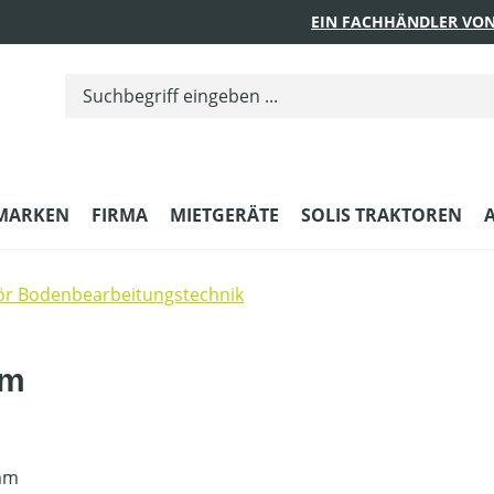
EIN FACHHÄNDLER VON
MARKEN
FIRMA
MIETGERÄTE
SOLIS TRAKTOREN
r Bodenbearbeitungstechnik
mm