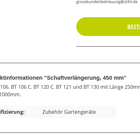
grosskundenbetreuung@stihl.de
BEST
ktinformationen "Schaftverlängerung, 450 mm"
 106. BT 106 C. BT 120 C. BT 121 und BT 130 mit Länge 25
 1000mm.
ifizierung:
Zubehör Gartengeräte