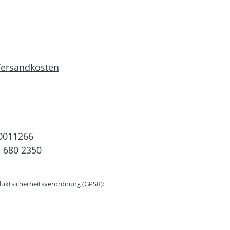
 Versandkosten
0011266
 680 2350
uktsicherheitsverordnung (GPSR):