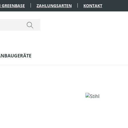
 GREENBASE
ZAHLUNGSARTEN
KONTAKT
ANBAUGERÄTE