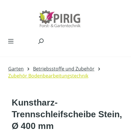
Zum Hauptinhalt springen
Garten
Betriebsstoffe und Zubehör
Zubehör Bodenbearbeitungstechnik
Kunstharz-
Trennschleifscheibe Stein,
Ø 400 mm