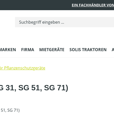
EIN FACHHÄNDLER VON
MARKEN
FIRMA
MIETGERÄTE
SOLIS TRAKTOREN
r Pflanzenschutzgeräte
G 31, SG 51, SG 71)