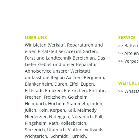
ÜBER UNS
SERVICE
Wir bieten (Verkauf, Reparaturen und
Batter
einen Ersatzteil-Service) im Garten,
Altöle
Forst und Landtechnik Bereich an. Das
Verpac
Liefer-Gebiet und unser Reparatur-
Abholservice unserer Werkstatt
umfasst die Region Aachen, Bergheim,
WEITERE 
Blankenheim, Düren, Eifel, Eupen,
Erftstadt, Embken, Euskirchen, Einruhr,
WhatsA
Frechen, Froitzheim, Golzheim,
Heimbach, Huchem-Stammeln, Inden,
Jülich, Köln, Kerpen, Kall, Malmedy,
Niederzier, Nideggen, Nörvenich, Poll,
Pingsheim, Rath, Rollesbroich,
Sinzenich, Ülpenich, Vlatten, Vettweiß,
Wichterich, Schmidt, Türnich,