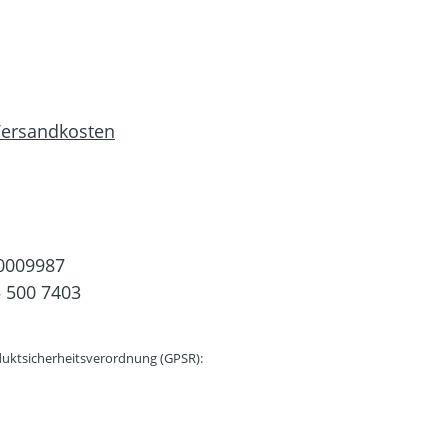
 Versandkosten
0009987
 500 7403
uktsicherheitsverordnung (GPSR):