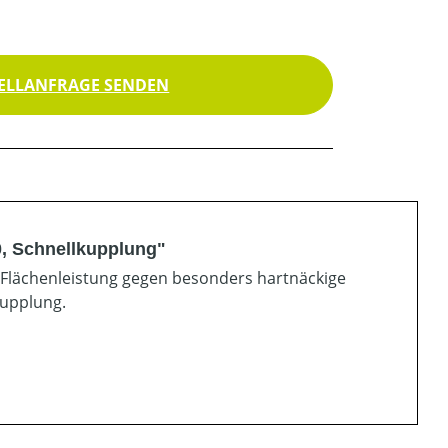
ELLANFRAGE SENDEN
0, Schnellkupplung"
r Flächenleistung gegen besonders hartnäckige
upplung.