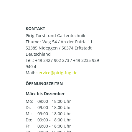
KONTAKT
Pirig Forst- und Gartentechnik
Thumer Weg 54 / An der Patria 11
52385 Nideggen / 50374 Erftstadt
Deutschland
Tel.:
+49 2427 902 273 / +49 2235 929
940 4
Mail:
ÖFFNUNGSZEITEN
März bis Dezember
Mo:
09:00 - 18:00 Uhr
Di:
09:00 - 18:00 Uhr
Mi:
09:00 - 18:00 Uhr
Do:
09:00 - 18:00 Uhr
Fr:
09:00 - 18:00 Uhr