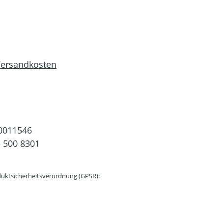
 Versandkosten
0011546
 500 8301
uktsicherheitsverordnung (GPSR):