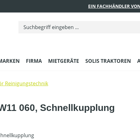
EIN FACHHÄNDLER VON
MARKEN
FIRMA
MIETGERÄTE
SOLIS TRAKTOREN
r Reinigungstechnik
 W11 060, Schnellkupplung