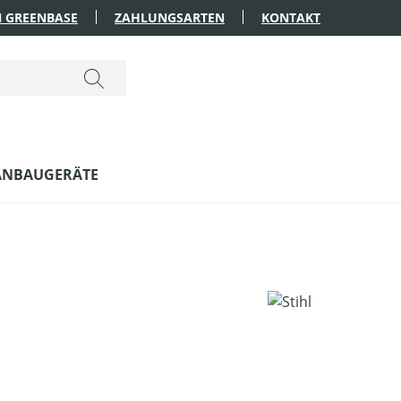
 GREENBASE
ZAHLUNGSARTEN
KONTAKT
ANBAUGERÄTE