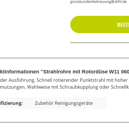
grosskundenbetreuung@stihl.de
BEST
ktinformationen "Strahlrohre mit Rotordüse W11 06
ader Ausführung. Schnell rotierender Punktstrahl mit hohe
mutzungen. Wahlweise mit Schraubkupplung oder Schnellk
ifizierung:
Zubehör Reinigungsgeräte