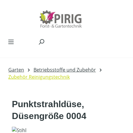
Zum Hauptinhalt springen
Garten
Betriebsstoffe und Zubehör
Zubehör Reinigungstechnik
Punktstrahldüse,
Düsengröße 0004