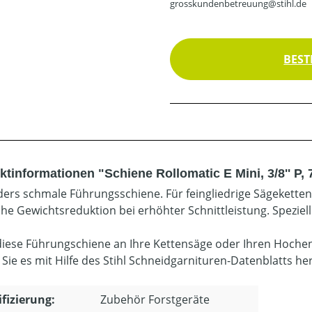
grosskundenbetreuung@stihl.de
BEST
tinformationen "Schiene Rollomatic E Mini, 3/8'' P, 
ers schmale Führungsschiene. Für feingliedrige Sägeketten 3/
che Gewichtsreduktion bei erhöhter Schnittleistung. Speziel
diese Führungschiene an Ihre Kettensäge oder Ihren Hoche
 Sie es mit Hilfe des Stihl Schneidgarnituren-Datenblatts he
ifizierung:
Zubehör Forstgeräte