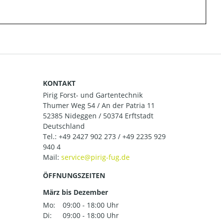
KONTAKT
Pirig Forst- und Gartentechnik
Thumer Weg 54 / An der Patria 11
52385 Nideggen / 50374 Erftstadt
Deutschland
Tel.:
+49 2427 902 273 / +49 2235 929
940 4
Mail:
ÖFFNUNGSZEITEN
März bis Dezember
Mo:
09:00 - 18:00 Uhr
Di:
09:00 - 18:00 Uhr