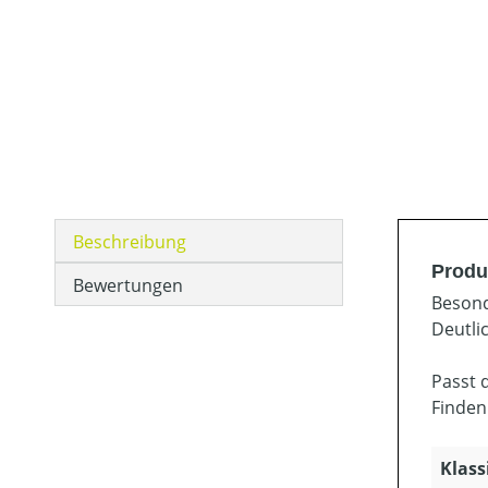
Beschreibung
Produk
Bewertungen
Besond
Deutli
Passt 
Finden
Klass