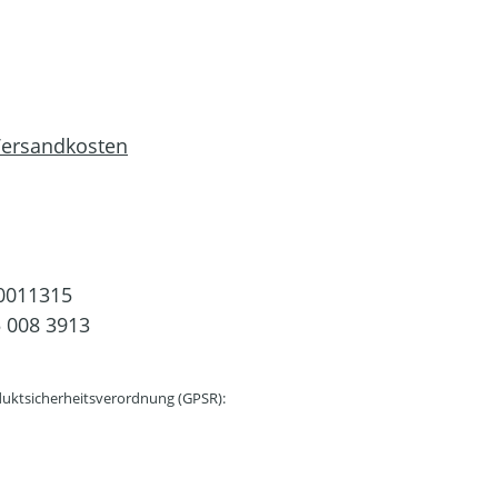
 Versandkosten
0011315
 008 3913
uktsicherheitsverordnung (GPSR):