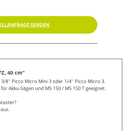
ELLANFRAGE SENDEN
7Z, 40 cm"
8'' Picco Micro Mini 3 oder 1/4'' Picco Micro 3.
l für Akku-Sägen und MS 150 / MS 150 T geeignet.
ntaster?
raus.