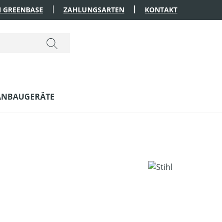
 GREENBASE
ZAHLUNGSARTEN
KONTAKT
ANBAUGERÄTE