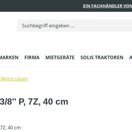
EIN FACHHÄNDLER VON
MARKEN
FIRMA
MIETGERÄTE
SOLIS TRAKTOREN
 Motorsägen
/8'' P, 7Z, 40 cm