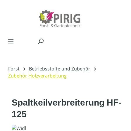
Zum Hauptinhalt springen
Forst
Betriebsstoffe und Zubehör
Zubehör Holzverarbeitung
Spaltkeilverbreiterung HF-
125