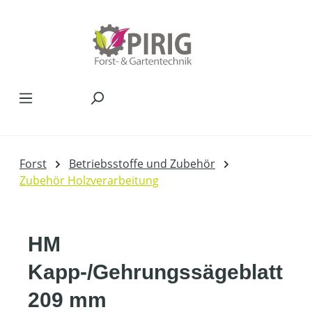
Zum Hauptinhalt springen
Forst
Betriebsstoffe und Zubehör
Zubehör Holzverarbeitung
HM
Kapp-/Gehrungssägeblatt
209 mm