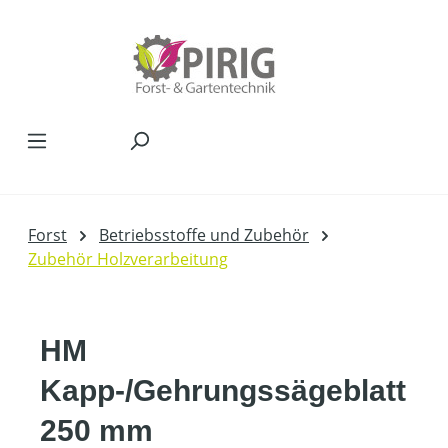
Zum Hauptinhalt springen
Forst
Betriebsstoffe und Zubehör
Zubehör Holzverarbeitung
HM
Kapp-/Gehrungssägeblatt
250 mm