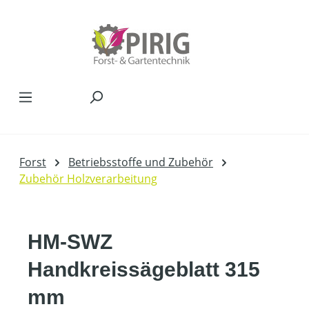
Zum Hauptinhalt springen
Forst
Betriebsstoffe und Zubehör
Zubehör Holzverarbeitung
HM-SWZ
Handkreissägeblatt 315
mm