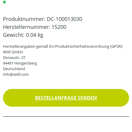
Produktnummer:
DC-100013030
Herstellernummer:
15200
Gewicht:
0.04 kg
Herstellerangaben gemäß EU-Produktsicherheitsverordnung (GPSR):
Widl GmbH
Donaustr. 37
94491 Hengersberg
Deutschland
info@widl.com
BESTELLANFRAGE SENDEN