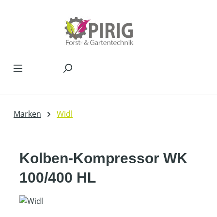
Zum Hauptinhalt springen
Marken
Widl
Kolben-Kompressor WK
100/400 HL