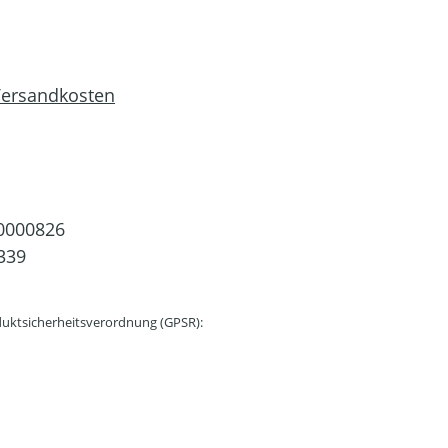
 Versandkosten
0000826
339
uktsicherheitsverordnung (GPSR):