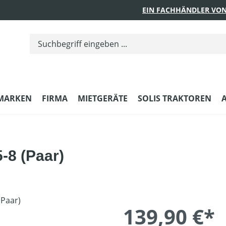
EIN FACHHÄNDLER VON
MARKEN
FIRMA
MIETGERÄTE
SOLIS TRAKTOREN
-8 (Paar)
139,90 €*