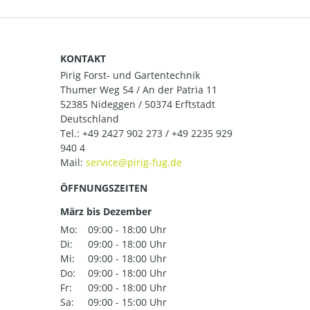
KONTAKT
Pirig Forst- und Gartentechnik
Thumer Weg 54 / An der Patria 11
52385 Nideggen / 50374 Erftstadt
Deutschland
Tel.:
+49 2427 902 273 / +49 2235 929
940 4
Mail:
ÖFFNUNGSZEITEN
März bis Dezember
Mo:
09:00 - 18:00 Uhr
Di:
09:00 - 18:00 Uhr
Mi:
09:00 - 18:00 Uhr
Do:
09:00 - 18:00 Uhr
Fr:
09:00 - 18:00 Uhr
Sa:
09:00 - 15:00 Uhr