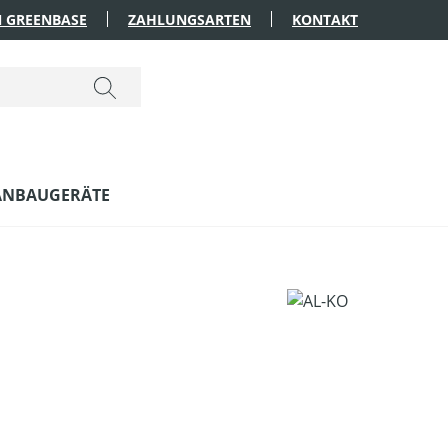
 GREENBASE
ZAHLUNGSARTEN
KONTAKT
ANBAUGERÄTE