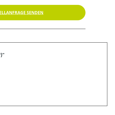
ELLANFRAGE SENDEN
r)"