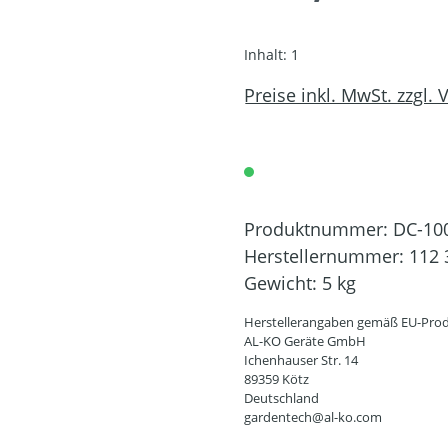
Inhalt:
1
Preise inkl. MwSt. zzgl.
Produktnummer:
DC-10
Herstellernummer:
112 
Gewicht:
5 kg
Herstellerangaben gemäß EU-Prod
AL-KO Geräte GmbH
Ichenhauser Str. 14
89359 Kötz
Deutschland
gardentech@al-ko.com