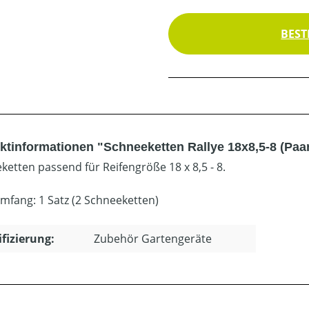
BEST
ktinformationen "Schneeketten Rallye 18x8,5-8 (Paa
ketten passend für Reifengröße 18 x 8,5 - 8.
umfang: 1 Satz (2 Schneeketten)
ifizierung:
Zubehör Gartengeräte