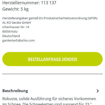
Herstellernummer:
113 137
Gewicht:
5 kg
Herstellerangaben gemäß EU-Produktsicherheitsverordnung (GPSR):
AL-KO Geräte GmbH
Ichenhauser Str. 14
89359 Kötz
Deutschland
gardentech@al-ko.com
BESTELLANFRAGE SENDEN
Beschreibung
Robuste, solide Ausführung für sicheres Vorkommen
im Schnee. Die Schneeketten sind passend für 23 ''