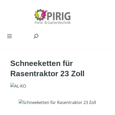
Zum Hauptinhalt springen
Schneeketten für
Rasentraktor 23 Zoll
Bildergalerie überspringen