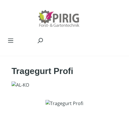
Zum Hauptinhalt springen
Tragegurt Profi
Bildergalerie überspringen