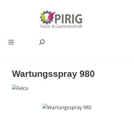
Zum Hauptinhalt springen
Wartungsspray 980
Bildergalerie überspringen