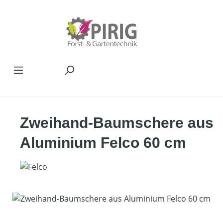
Zum Hauptinhalt springen
Zweihand-Baumschere aus
Aluminium Felco 60 cm
Bildergalerie überspringen