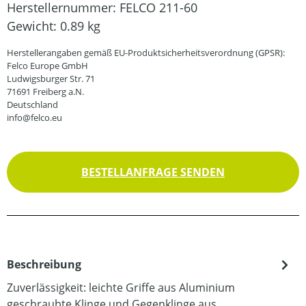
Herstellernummer:
FELCO 211-60
Gewicht:
0.89 kg
Herstellerangaben gemäß EU-Produktsicherheitsverordnung (GPSR):
Felco Europe GmbH
Ludwigsburger Str. 71
71691 Freiberg a.N.
Deutschland
info@felco.eu
BESTELLANFRAGE SENDEN
Beschreibung
Zuverlässigkeit: leichte Griffe aus Aluminium
geschraubte Klinge und Gegenklinge aus