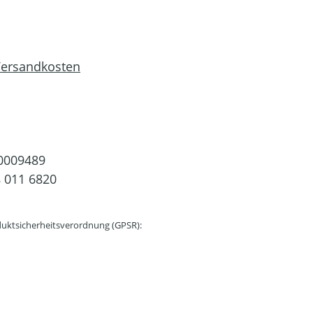
 Versandkosten
0009489
 011 6820
uktsicherheitsverordnung (GPSR):