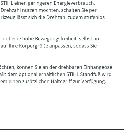
 STIHL einen geringeren Energieverbrauch,
e Drehzahl nutzen möchten, schalten Sie per
rkzeug lässt sich die Drehzahl zudem stufenlos
 und eine hohe Bewegungsfreiheit, selbst an
f auf Ihre Körpergröße anpassen, sodass Sie
öchten, können Sie an der drehbaren Einhängeöse
Mit dem optional erhältlichen STIHL Standfuß wird
 einen zusätzlichen Haltegriff zur Verfügung.