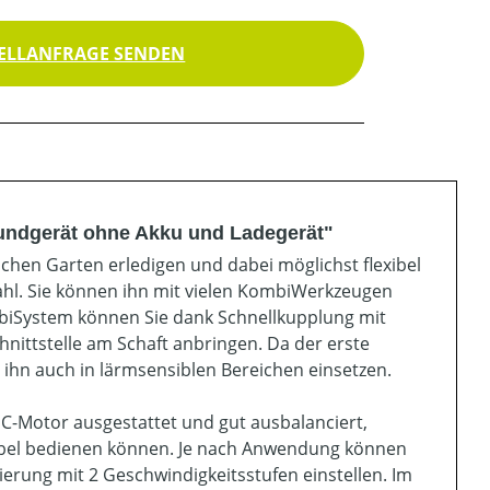
ELLANFRAGE SENDEN
undgerät ohne Akku und Ladegerät"
chen Garten erledigen und dabei möglichst flexibel
ahl. Sie können ihn mit vielen KombiWerkzeugen
biSystem können Sie dank Schnellkupplung mit
nittstelle am Schaft anbringen. Da der erste
ihn auch in lärmsensiblen Bereichen einsetzen.
EC-Motor ausgestattet und gut ausbalanciert,
abel bedienen können. Je nach Anwendung können
ierung mit 2 Geschwindigkeitsstufen einstellen. Im