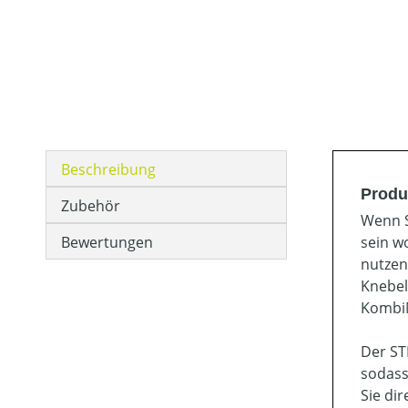
Beschreibung
Produ
Zubehör
Wenn S
Bewertungen
sein w
nutzen
Knebel
KombiM
Der ST
sodass
Sie di