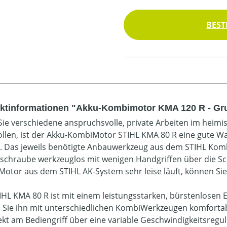
BEST
ktinformationen "Akku-Kombimotor KMA 120 R - Gr
ie verschiedene anspruchsvolle, private Arbeiten im heimis
ollen, ist der Akku-KombiMotor STIHL KMA 80 R eine gute W
. Das jeweils benötigte Anbauwerkzeug aus dem STIHL Kom
schraube werkzeuglos mit wenigen Handgriffen über die Sch
otor aus dem STIHL AK-System sehr leise läuft, können Sie 
IHL KMA 80 R ist mit einem leistungsstarken, bürstenlosen 
 Sie ihn mit unterschiedlichen KombiWerkzeugen komfort
rekt am Bediengriff über eine variable Geschwindigkeitsregul