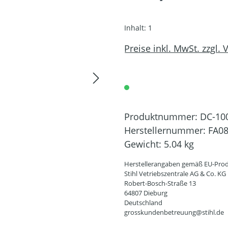
Inhalt:
1
Preise inkl. MwSt. zzgl.
Produktnummer:
DC-10
Herstellernummer:
FA08
Gewicht:
5.04 kg
Herstellerangaben gemäß EU-Prod
Stihl Vetriebszentrale AG & Co. KG
Robert-Bosch-Straße 13
64807 Dieburg
Deutschland
grosskundenbetreuung@stihl.de