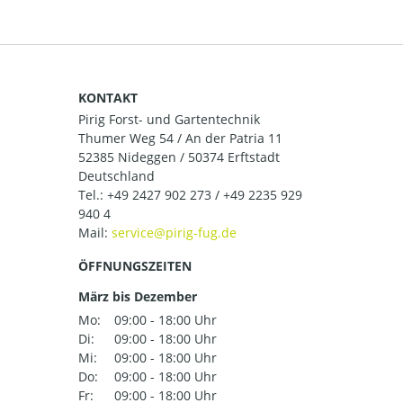
KONTAKT
Pirig Forst- und Gartentechnik
Thumer Weg 54 / An der Patria 11
52385 Nideggen / 50374 Erftstadt
Deutschland
Tel.:
+49 2427 902 273 / +49 2235 929
940 4
Mail:
ÖFFNUNGSZEITEN
März bis Dezember
Mo:
09:00 - 18:00 Uhr
Di:
09:00 - 18:00 Uhr
Mi:
09:00 - 18:00 Uhr
Do:
09:00 - 18:00 Uhr
Fr:
09:00 - 18:00 Uhr