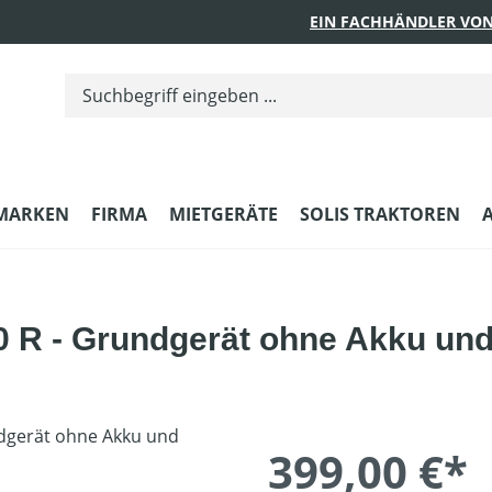
EIN FACHHÄNDLER VON
MARKEN
FIRMA
MIETGERÄTE
SOLIS TRAKTOREN
R - Grundgerät ohne Akku und
399,00 €*