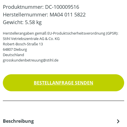
Produktnummer:
DC-100009516
Herstellernummer:
MA04 011 5822
Gewicht:
5.58 kg
Herstellerangaben gemäß EU-Produktsicherheitsverordnung (GPSR):
Stihl Vetriebszentrale AG & Co. KG
Robert-Bosch-Straße 13
64807 Dieburg
Deutschland
grosskundenbetreuung@stihl.de
BESTELLANFRAGE SENDEN
Beschreibung