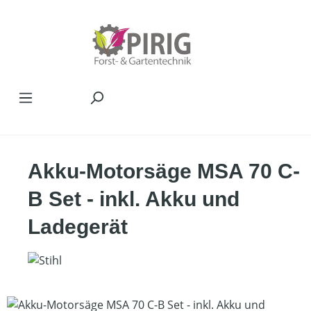
Zum Hauptinhalt springen
Akku-Motorsäge MSA 70 C-
B Set - inkl. Akku und
Ladegerät
Bildergalerie überspringen