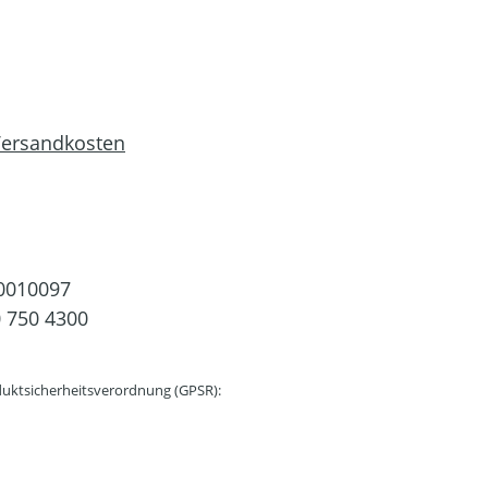
 Versandkosten
0010097
 750 4300
uktsicherheitsverordnung (GPSR):