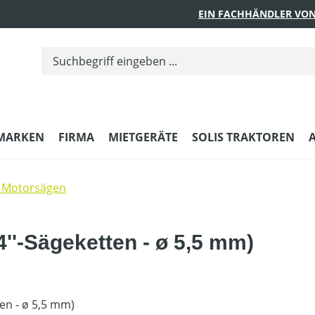
EIN FACHHÄNDLER VON
MARKEN
FIRMA
MIETGERÄTE
SOLIS TRAKTOREN
 Motorsägen
04''-Sägeketten - ø 5,5 mm)