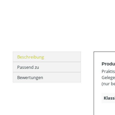
Beschreibung
Produk
Passend zu
Prakti
Bewertungen
Gelegen
(nur be
Klass