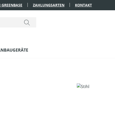
 GREENBASE
ZAHLUNGSARTEN
KONTAKT
ANBAUGERÄTE