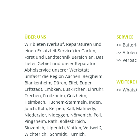
ÜBER UNS
SERVICE
Wir bieten (Verkauf, Reparaturen und
Batter
einen Ersatzteil-Service) im Garten,
Altöle
Forst und Landtechnik Bereich an. Das
Verpac
Liefer-Gebiet und unser Reparatur-
Abholservice unserer Werkstatt
umfasst die Region Aachen, Bergheim,
WEITERE 
Blankenheim, Düren, Eifel, Eupen,
Erftstadt, Embken, Euskirchen, Einruhr,
WhatsA
Frechen, Froitzheim, Golzheim,
Heimbach, Huchem-Stammeln, Inden,
Jülich, Köln, Kerpen, Kall, Malmedy,
Niederzier, Nideggen, Nörvenich, Poll,
Pingsheim, Rath, Rollesbroich,
Sinzenich, Ülpenich, Vlatten, Vettweiß,
Wichterich, Schmidt, Türnich,