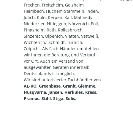
Frechen, Froitzheim, Golzheim,
Heimbach, Huchem-Stammeln, Inden,
Jülich, Köln, Kerpen, Kall, Malmedy,
Niederzier, Nideggen, Nörvenich, Poll,
Pingsheim, Rath, Rollesbroich,
Sinzenich, Ülpenich, Vlatten, Vettweiß,
Wichterich, Schmidt, Türnich,
Zülpich . Als Fach-Händler empfehlen
wir ihnen die Beratung und Verkauf
vor Ort. Auch ein Versand von
ausgewählten Geräten innerhalb
Deutschlands ist möglich.
Wir sind autorisierter Fachhändler von
AL-KO, Greenbase, Granit, Giemme,
Husqvarna, Jansen, Herkules, Kress,
Pramac, Stihl, Stiga, Solis.