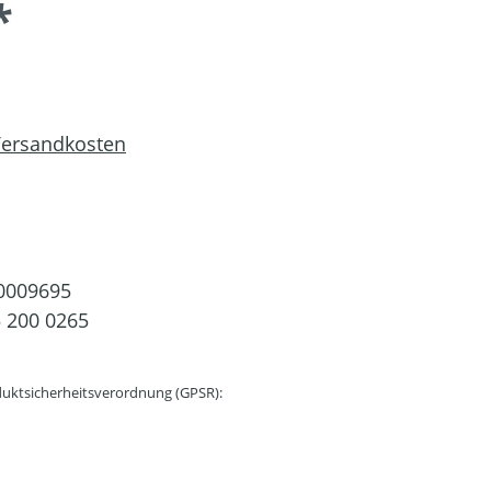
*
 Versandkosten
0009695
 200 0265
uktsicherheitsverordnung (GPSR):