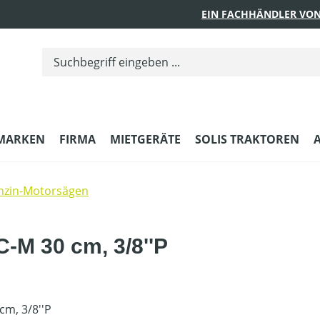
EIN FACHHÄNDLER VON
MARKEN
FIRMA
MIETGERÄTE
SOLIS TRAKTOREN
nzin-Motorsägen
-M 30 cm, 3/8''P