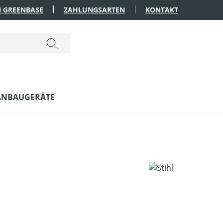
 GREENBASE
ZAHLUNGSARTEN
KONTAKT
ANBAUGERÄTE