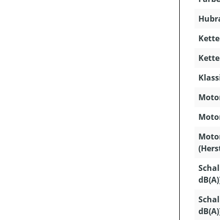
Hubra
Kette
Kette
Klass
Motor
Motor
Moto
(Hers
Schal
dB(A)
Schal
dB(A)