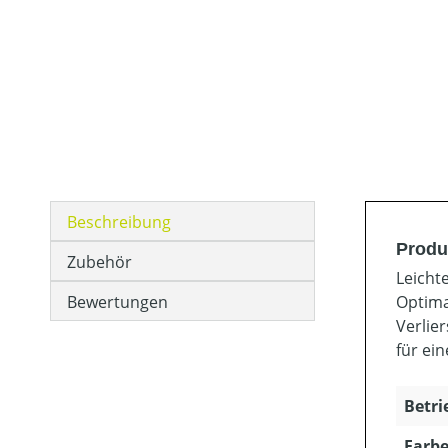
Beschreibung
Produ
Zubehör
Leicht
Bewertungen
Optima
Verlie
für ein
Betri
Farbe