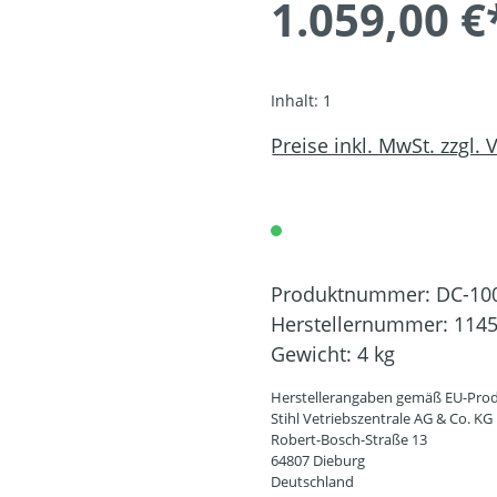
1.059,00 €
Inhalt:
1
Preise inkl. MwSt. zzgl.
Produktnummer:
DC-10
Herstellernummer:
1145
Gewicht:
4 kg
Herstellerangaben gemäß EU-Prod
Stihl Vetriebszentrale AG & Co. KG
Robert-Bosch-Straße 13
64807 Dieburg
Deutschland