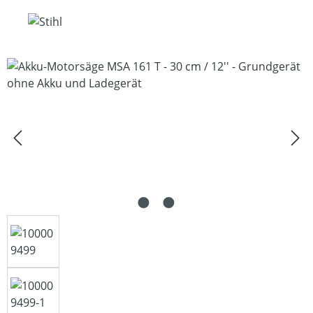
Bildergalerie überspringen