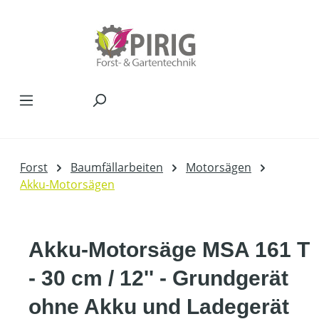
Zum Hauptinhalt springen
Forst
Baumfällarbeiten
Motorsägen
Akku-Motorsägen
Akku-Motorsäge MSA 161 T
- 30 cm / 12'' - Grundgerät
ohne Akku und Ladegerät