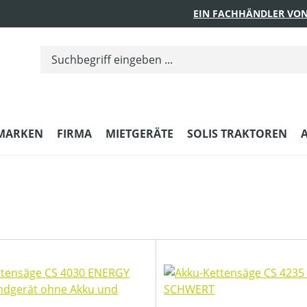
EIN FACHHÄNDLER VON
MARKEN
FIRMA
MIETGERÄTE
SOLIS TRAKTOREN