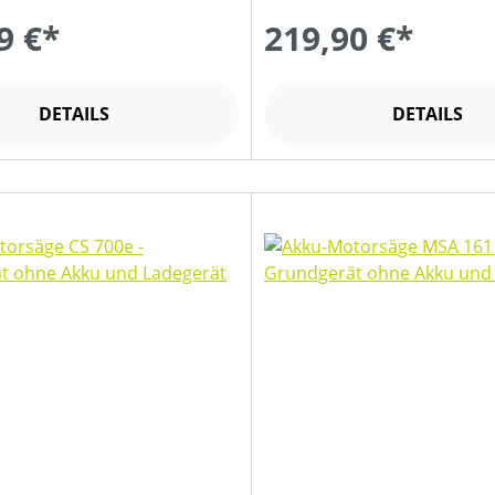
9 €*
219,90 €*
DETAILS
DETAILS