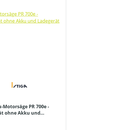
u-Motorsäge PR 700e -
ät ohne Akku und