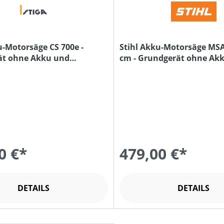
u-Motorsäge CS 700e -
Stihl Akku-Motorsäge MSA 
ät ohne Akku und
cm - Grundgerät ohne Ak
Ladegerät
0 €*
479,00 €*
DETAILS
DETAILS