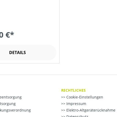
0 €*
DETAILS
RECHTLICHES
ieentsorgung
Cookie-Einstellungen
ntsorgung
Impressum
kungsverordnung
Elektro-Altgeräterücknahme
Datenschutz