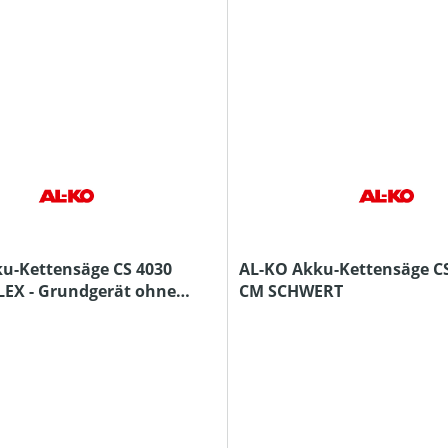
u-Kettensäge CS 4030
AL-KO Akku-Kettensäge CS
EX - Grundgerät ohne
CM SCHWERT
Ladegerät