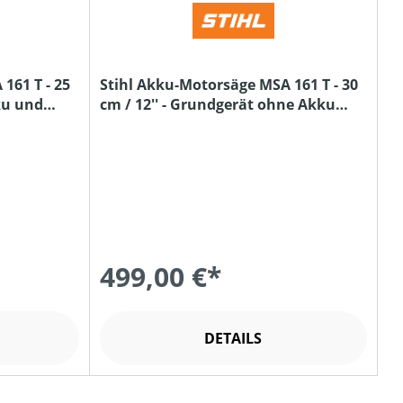
161 T - 25
Stihl Akku-Motorsäge MSA 161 T - 30
ku und
cm / 12'' - Grundgerät ohne Akku
und Ladegerät
499,00 €*
DETAILS