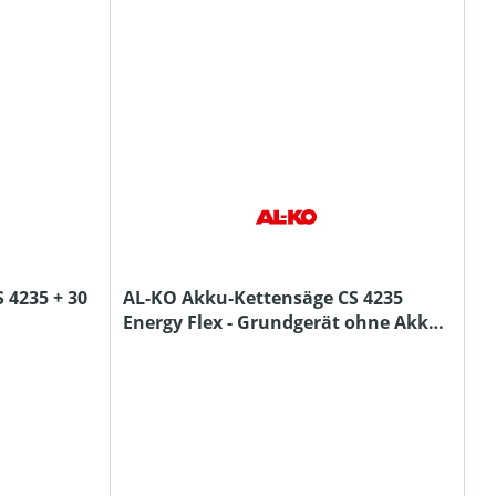
 4235 + 30
AL-KO Akku-Kettensäge CS 4235
Energy Flex - Grundgerät ohne Akku
und Ladegerät