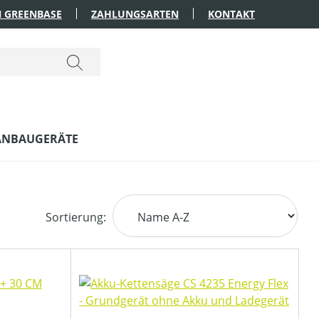
 GREENBASE
ZAHLUNGSARTEN
KONTAKT
ANBAUGERÄTE
Sortierung: