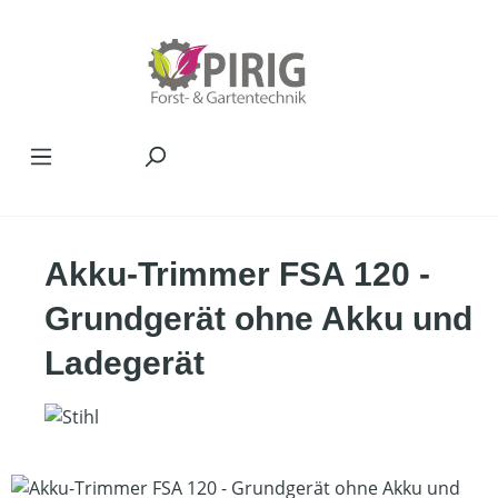
Zum Hauptinhalt springen
Akku-Trimmer FSA 120 -
Grundgerät ohne Akku und
Ladegerät
Bildergalerie überspringen