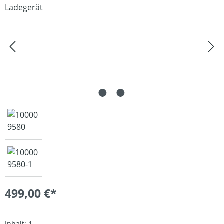
499,00 €*
Inhalt:
1