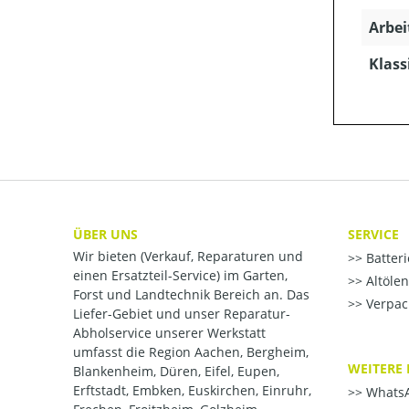
Arbei
Klass
ÜBER UNS
SERVICE
Wir bieten (Verkauf, Reparaturen und
Batter
einen Ersatzteil-Service) im Garten,
Altöle
Forst und Landtechnik Bereich an. Das
Verpac
Liefer-Gebiet und unser Reparatur-
Abholservice unserer Werkstatt
umfasst die Region Aachen, Bergheim,
WEITERE 
Blankenheim, Düren, Eifel, Eupen,
Erftstadt, Embken, Euskirchen, Einruhr,
WhatsA