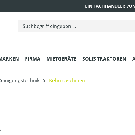
EIN FACHHÄNDLER VON
MARKEN
FIRMA
MIETGERÄTE
SOLIS TRAKTOREN
Reinigungstechnik
Kehrmaschinen