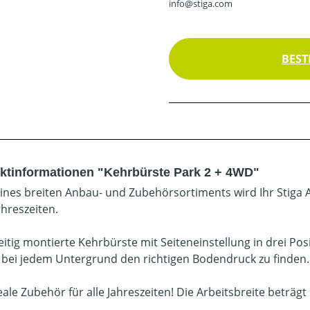
info@stiga.com
BEST
ktinformationen "Kehrbürste Park 2 + 4WD"
ines breiten Anbau- und Zubehörsortiments wird Ihr Stiga A
ahreszeiten.
eitig montierte Kehrbürste mit Seiteneinstellung in drei Po
 bei jedem Untergrund den richtigen Bodendruck zu finden. 
ale Zubehör für alle Jahreszeiten! Die Arbeitsbreite beträgt