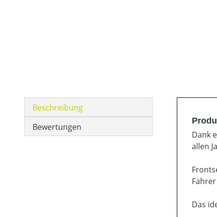
Beschreibung
Produ
Bewertungen
Dank e
allen J
Fronts
Fahrer
Das ide