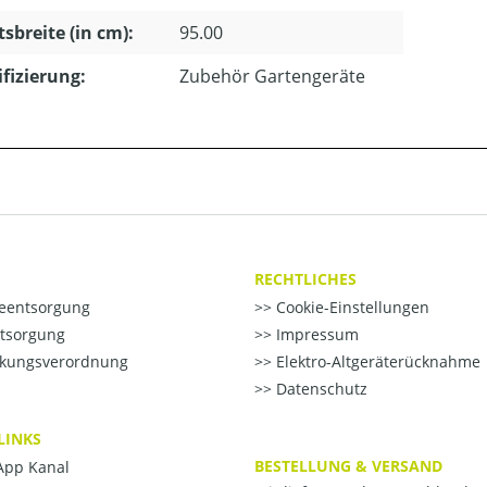
tsbreite (in cm):
95.00
ifizierung:
Zubehör Gartengeräte
RECHTLICHES
ieentsorgung
Cookie-Einstellungen
ntsorgung
Impressum
kungsverordnung
Elektro-Altgeräterücknahme
Datenschutz
LINKS
BESTELLUNG & VERSAND
pp Kanal