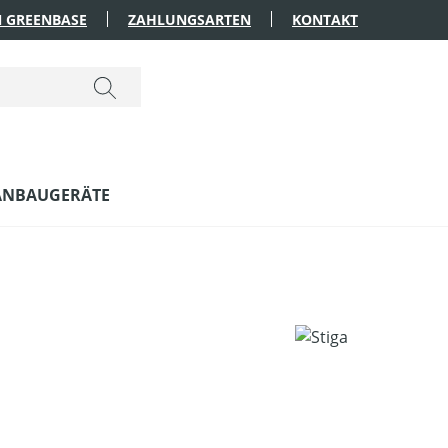
 GREENBASE
ZAHLUNGSARTEN
KONTAKT
ANBAUGERÄTE