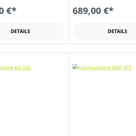
0 €*
689,00 €*
DETAILS
DETAILS