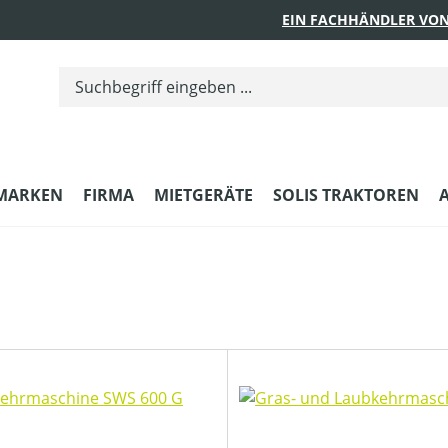
EIN FACHHÄNDLER VON
MARKEN
FIRMA
MIETGERÄTE
SOLIS TRAKTOREN