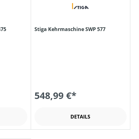
475
Stiga Kehrmaschine SWP 577
548,99 €*
DETAILS