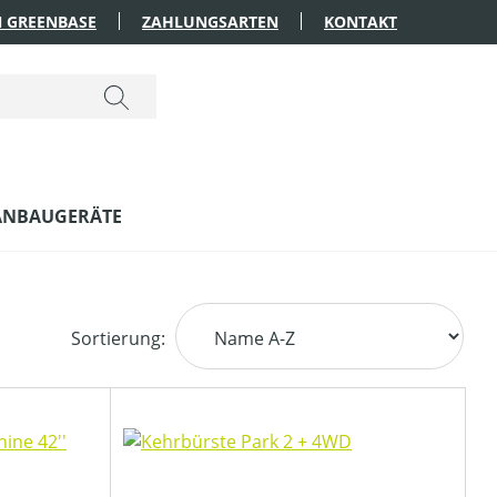
 GREENBASE
ZAHLUNGSARTEN
KONTAKT
ANBAUGERÄTE
Sortierung: