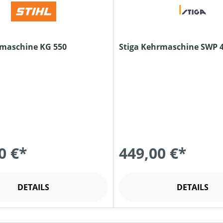
rmaschine KG 550
Stiga Kehrmaschine SWP 
0 €*
449,00 €*
DETAILS
DETAILS