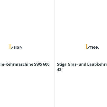
zin-Kehrmaschine SWS 600
Stiga Gras- und Laubkeh
42''