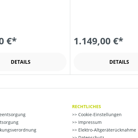
0 €*
1.149,00 €*
DETAILS
DETAILS
RECHTLICHES
ieentsorgung
Cookie-Einstellungen
ntsorgung
Impressum
kungsverordnung
Elektro-Altgeräterücknahme
Datenschutz