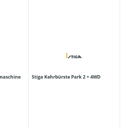
rmaschine
Stiga Kehrbürste Park 2 + 4WD