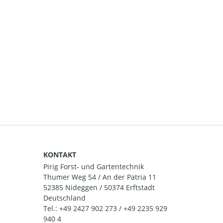
KONTAKT
Pirig Forst- und Gartentechnik
Thumer Weg 54 / An der Patria 11
52385 Nideggen / 50374 Erftstadt
Deutschland
Tel.:
+49 2427 902 273 / +49 2235 929
940 4