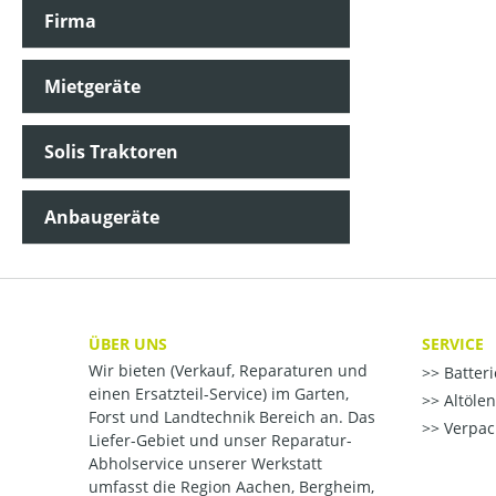
Firma
Mietgeräte
Solis Traktoren
Anbaugeräte
ÜBER UNS
SERVICE
Wir bieten (Verkauf, Reparaturen und
Batter
einen Ersatzteil-Service) im Garten,
Altöle
Forst und Landtechnik Bereich an. Das
Verpac
Liefer-Gebiet und unser Reparatur-
Abholservice unserer Werkstatt
umfasst die Region Aachen, Bergheim,