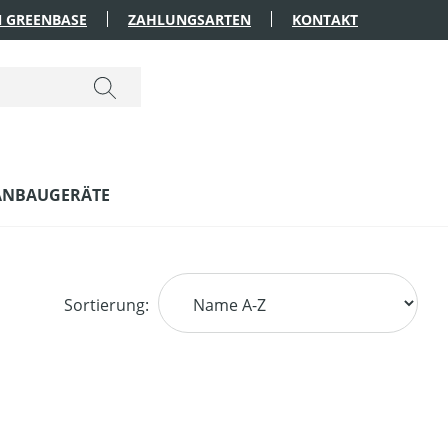
 GREENBASE
ZAHLUNGSARTEN
KONTAKT
ANBAUGERÄTE
Sortierung: