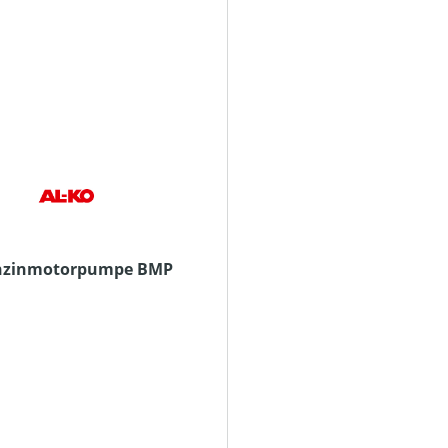
nzinmotorpumpe BMP