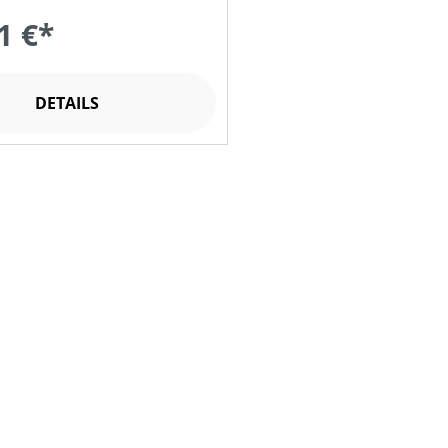
1 €*
DETAILS