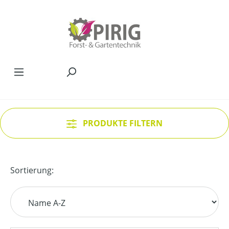
Zum Hauptinhalt springen
PRODUKTE FILTERN
Sortierung: