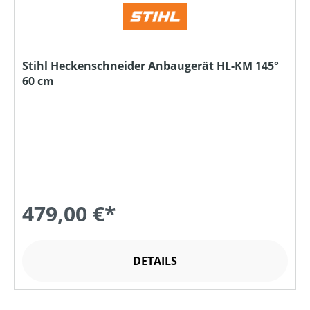
Stihl Heckenschneider Anbaugerät HL-KM 145°
60 cm
479,00 €*
DETAILS