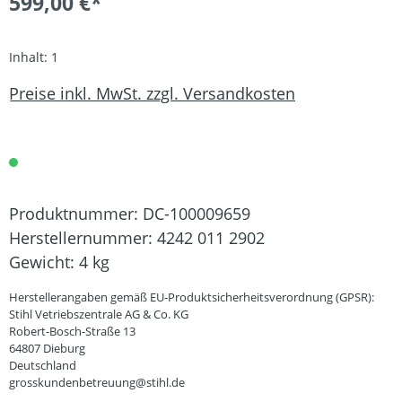
599,00 €*
Inhalt:
1
Preise inkl. MwSt. zzgl. Versandkosten
Produktnummer:
DC-100009659
Herstellernummer:
4242 011 2902
Gewicht:
4 kg
Herstellerangaben gemäß EU-Produktsicherheitsverordnung (GPSR):
Stihl Vetriebszentrale AG & Co. KG
Robert-Bosch-Straße 13
64807 Dieburg
Deutschland
grosskundenbetreuung@stihl.de