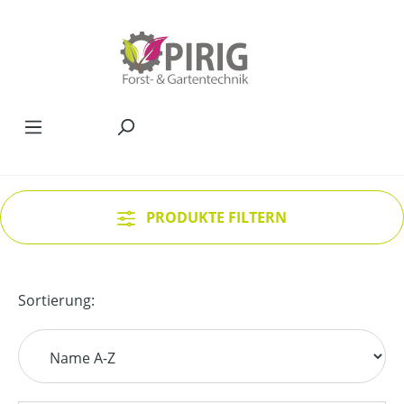
Zum Hauptinhalt springen
PRODUKTE FILTERN
Sortierung: