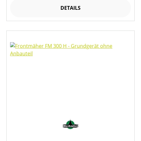
DETAILS