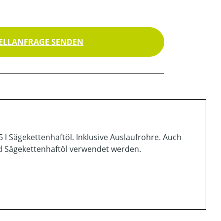
ELLANFRAGE SENDEN
5 l Sägekettenhaftöl. Inklusive Auslaufrohre. Auch
nd Sägekettenhaftöl verwendet werden.