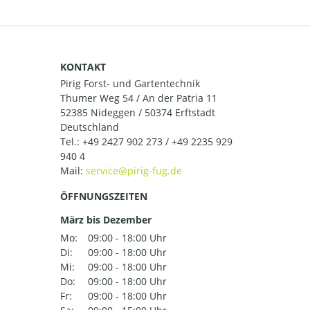
KONTAKT
Pirig Forst- und Gartentechnik
Thumer Weg 54 / An der Patria 11
52385 Nideggen / 50374 Erftstadt
Deutschland
Tel.:
+49 2427 902 273 / +49 2235 929
940 4
Mail:
ÖFFNUNGSZEITEN
März bis Dezember
Mo:
09:00 - 18:00 Uhr
Di:
09:00 - 18:00 Uhr
Mi:
09:00 - 18:00 Uhr
Do:
09:00 - 18:00 Uhr
Fr:
09:00 - 18:00 Uhr