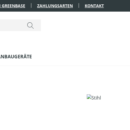
 GREENBASE
ZAHLUNGSARTEN
KONTAKT
ANBAUGERÄTE