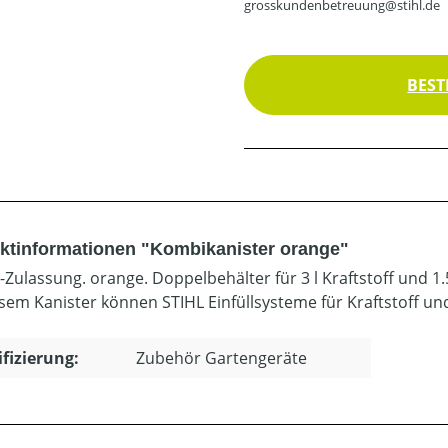
grosskundenbetreuung@stihl.de
BEST
ktinformationen "Kombikanister orange"
-Zulassung. orange. Doppelbehälter für 3 l Kraftstoff und 1.
esem Kanister können STIHL Einfüllsysteme für Kraftstoff u
ifizierung:
Zubehör Gartengeräte