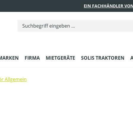
EIN FACHHÄNDLER VON
MARKEN
FIRMA
MIETGERÄTE
SOLIS TRAKTOREN
r Allgemein