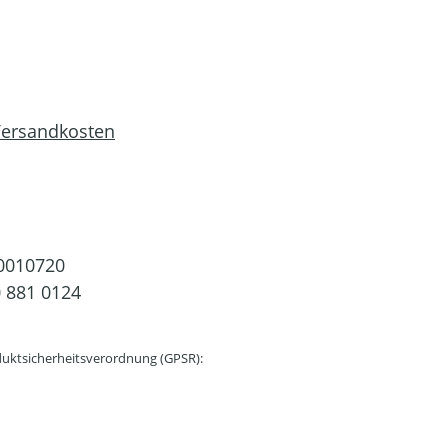
 Versandkosten
0010720
 881 0124
uktsicherheitsverordnung (GPSR):